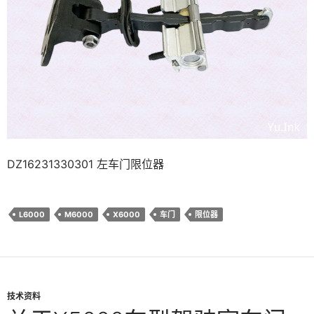
DZ16231330301 左车门限位器
L6000
M6000
X6000
车门
限位器
技术资料