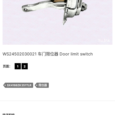
WS24502030021 车门限位器 Door limit switch
页面：
1
2
SX4188ZK351TLR
限位器