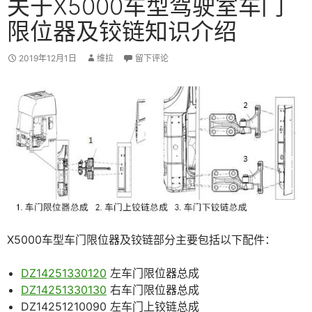
关于X5000车型驾驶室车门
限位器及铰链知识介绍
2019年12月1日
维拉
留下评论
X5000车型车门限位器及铰链部分主要包括以下配件：
DZ14251330120
左车门限位器总成
DZ14251330130
右车门限位器总成
DZ14251210090 左车门上铰链总成