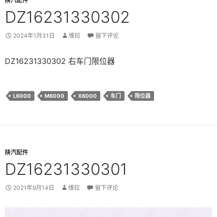
陕汽配件
DZ16231330302
2024年1月31日
维拉
留下评论
DZ16231330302 右车门限位器
L6000
M6000
X6000
车门
限位器
陕汽配件
DZ16231330301
2021年9月14日
维拉
留下评论