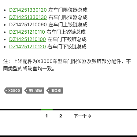
DZ14251330120
左车门限位器总成
DZ14251330130
右车门限位器总成
DZ14251210090 左车门上铰链总成
DZ14251210110
右车门上铰链总成
DZ14251210100
左车门下铰链总成
DZ14251210120
右车门下铰链总成
注：上述配件为X3000车型车门限位器及铰链部分配件，不
同类型的驾驶室均一致。
X3000
车门铰链
限位器
文
1
2
下一个 →
章
导