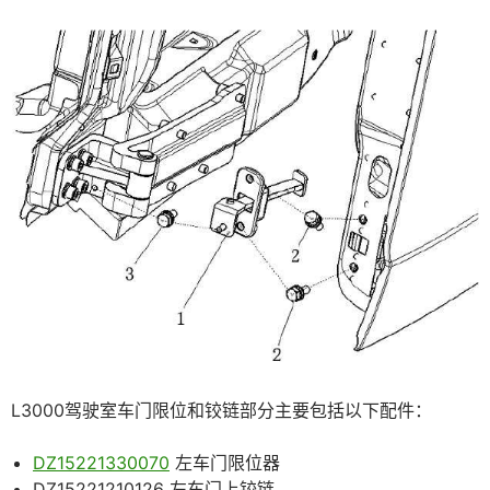
L3000驾驶室车门限位和铰链部分主要包括以下配件：
DZ15221330070
左车门限位器
DZ15221210126 左车门上铰链