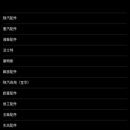
航
陕汽配件
重汽配件
潍柴配件
法士特
康明斯
解放配件
陕汽商用（宝华）
欧曼配件
徐工配件
玉柴配件
东风配件