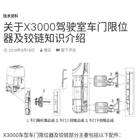
技术资料
关于X3000驾驶室车门限位
器及铰链知识介绍
2018年8月18日
维拉
留下评论
X3000车型车门限位器及铰链部分主要包括以下配件：