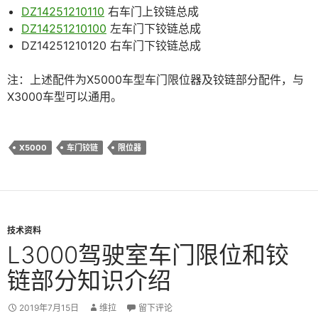
DZ14251210110
右车门上铰链总成
DZ14251210100
左车门下铰链总成
DZ14251210120 右车门下铰链总成
注：上述配件为X5000车型车门限位器及铰链部分配件，与
X3000车型可以通用。
X5000
车门铰链
限位器
技术资料
L3000驾驶室车门限位和铰
链部分知识介绍
2019年7月15日
维拉
留下评论