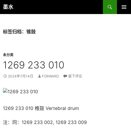
跳
搜
墨水
至
索
主菜单
正
文
标签归档：锥鼓
未分类
1269 233 010
2024年7月14日
FORWARD
留下评论
1269 233 010 椎鼓 Vertebral drum
注：同：1269 233 002, 1269 233 009