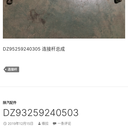
DZ95259240305 连接杆总成
连接杆
陕汽配件
DZ93259240503
2019年12月15日
维拉
一条评论