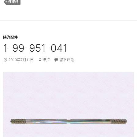
连接杆
陕汽配件
1-99-951-041
2019年7月11日
维拉
留下评论