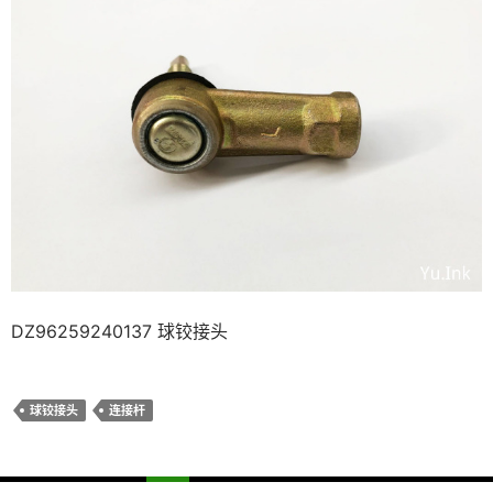
DZ96259240137 球铰接头
球铰接头
连接杆