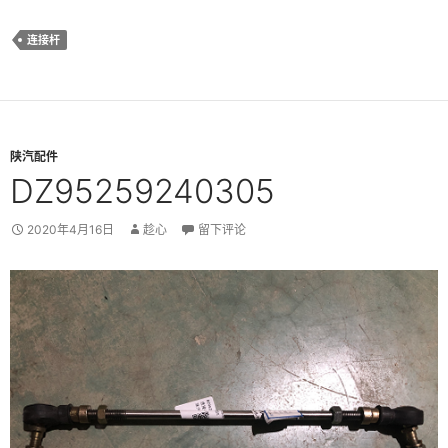
连接杆
陕汽配件
DZ95259240305
2020年4月16日
趁心
留下评论