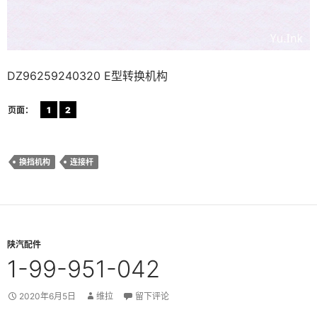
DZ96259240320 E型转换机构
页面：
1
2
换挡机构
连接杆
陕汽配件
1-99-951-042
2020年6月5日
维拉
留下评论