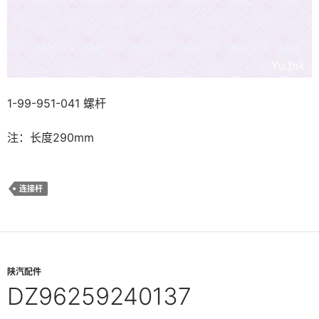
1-99-951-041 螺杆
注：长度290mm
连接杆
陕汽配件
DZ96259240137