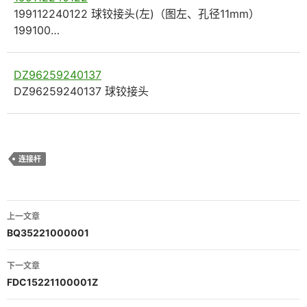
199112240122 球铰接头(左)（图左、孔径11mm）
199100…
DZ96259240137
DZ96259240137 球铰接头
连接杆
文
上一文章
章
BQ35221000001
导
下一文章
航
FDC15221100001Z