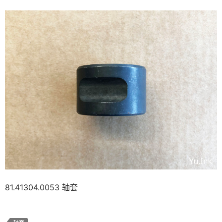
81.41304.0053 轴套