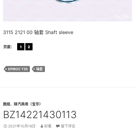
3115 2121 00 轴套 Shaft sleeve
页面：
1
2
EPIROC T35
轴套
图纸
、
陕汽商用（宝华）
BZ14221430113
2021年10月18日
好看
留下评论