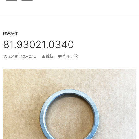
陕汽配件
81.93021.0340
2018年10月27日
维拉
留下评论