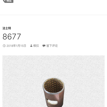
轴套
法士特
8677
2018年1月15日
维拉
留下评论