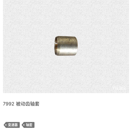
7992 被动齿轴套
变速器
轴套