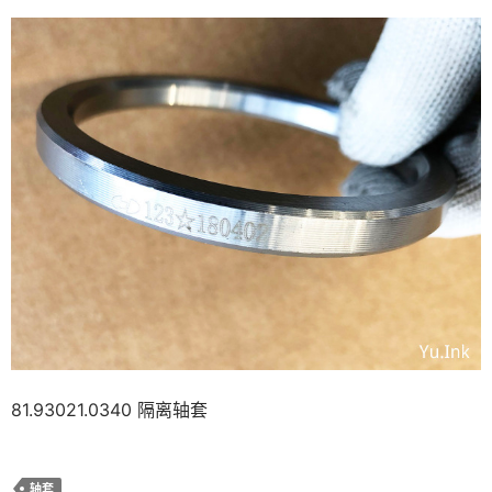
81.93021.0340 隔离轴套
轴套