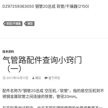
DZ97259363050 钢管20总成 软管/干燥器(2150)
软管/干燥器
钢管
技术资料
气管路配件查询小窍门
（一）
2017年10月11日
维拉
留下评论
配件名称为“钢管20总成 空压机／软管”，指的是空压机到不
锈钢金属软管之间连接的铁管，管径20mm。