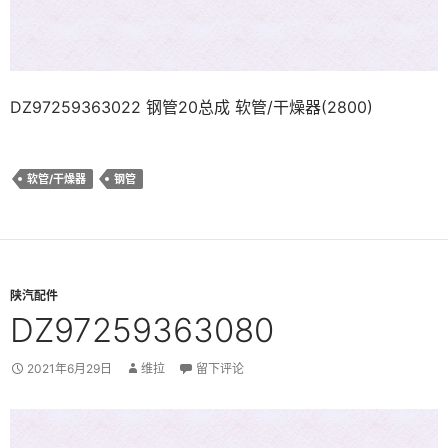
DZ97259363022 钢管20总成 软管/干燥器(2800)
软管/干燥器
钢管
陕汽配件
DZ97259363080
2021年6月29日
维拉
留下评论