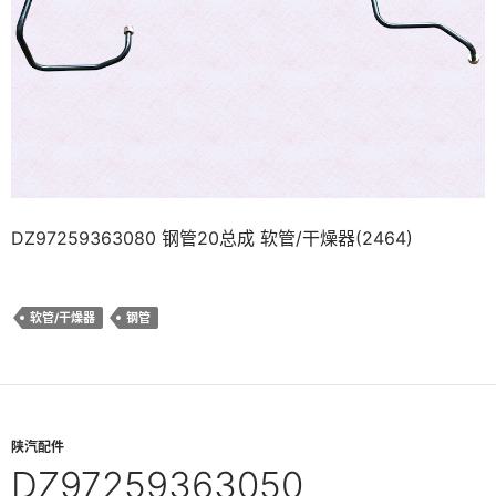
DZ97259363080 钢管20总成 软管/干燥器(2464)
软管/干燥器
钢管
陕汽配件
DZ97259363050