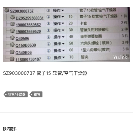
SZ903000737 管子15 软管/空气干燥器
软管/干燥器
钢管
陕汽配件