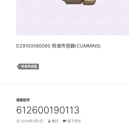
DZ9100580060 转速传感器(CUMMINS)
转速传感器
潍柴配件
612600190113
2018年5月1日
维拉
留下评论