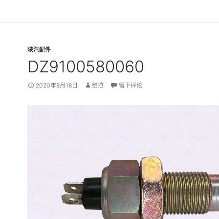
陕汽配件
DZ9100580060
2020年8月18日
维拉
留下评论