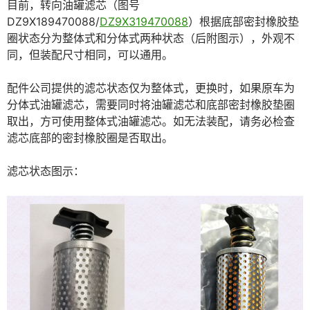
目前，转向油罐滤芯（图号
DZ9X189470088/
DZ9X319470088
）根据底部密封橡胶垫
圈状态分为整体式和分体式两种状态（后附图示），外观不
同，但装配尺寸相同，可以通用。
配件公司提供的滤芯状态仅为整体式，更换时，如果原车为
分体式油罐滤芯，需要同时将油罐滤芯和底部密封橡胶垫圈
取出，方可使用整体式油罐滤芯。如无法装配，请务必检查
滤芯底部的密封橡胶圈是否取出。
滤芯状态图示：