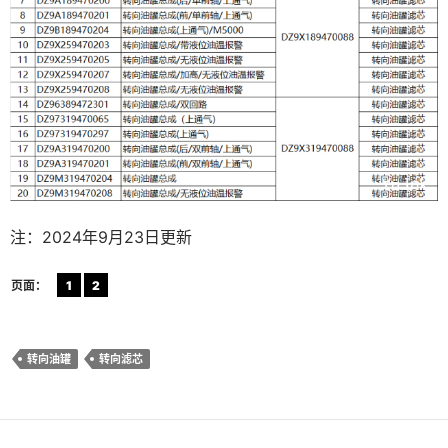
注：2024年9月23日更新
页面：
1
2
转向油罐
转向滤芯