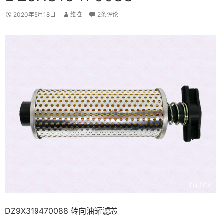
2020年5月18日
维拉
2条评论
DZ9X319470088 转向油罐滤芯