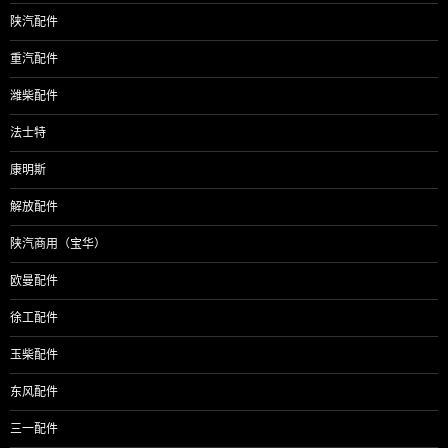
陕汽配件
重汽配件
潍柴配件
法士特
康明斯
解放配件
陕汽商用（宝华）
欧曼配件
徐工配件
玉柴配件
东风配件
三一配件