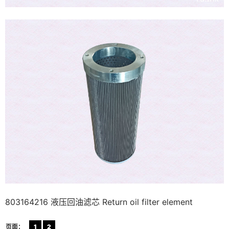
803164216 液压回油滤芯 Return oil filter element
页面：
1
2