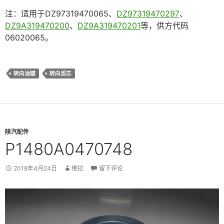
注：适用于DZ97319470065、
DZ97319470297
、
DZ9A319470200
、
DZ9A319470201
等，供方代码
06020065。
转向油罐
转向滤芯
陕汽配件
P1480A0470748
2018年4月24日
维拉
留下评论