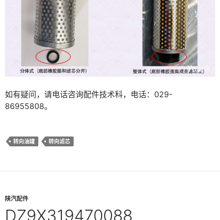
如有疑问，请电话咨询配件技术科，电话：029-
86955808。
转向油罐
转向滤芯
陕汽配件
DZ9X319470088