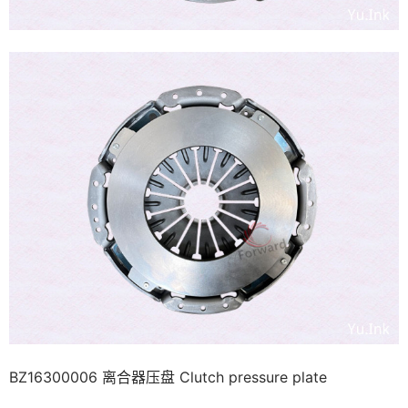
BZ16300006 离合器压盘 Clutch pressure plate