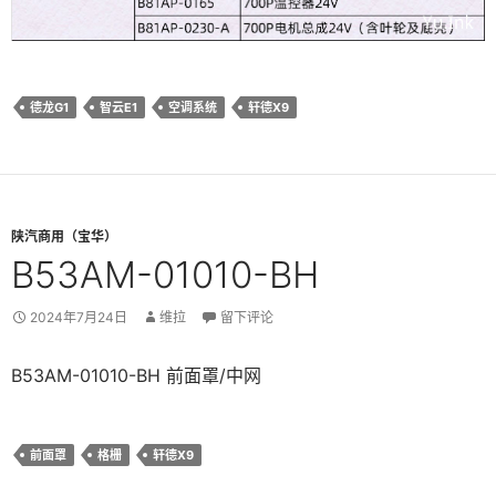
德龙G1
智云E1
空调系统
轩德X9
陕汽商用（宝华）
B53AM-01010-BH
2024年7月24日
维拉
留下评论
B53AM-01010-BH 前面罩/中网
前面罩
格栅
轩德X9