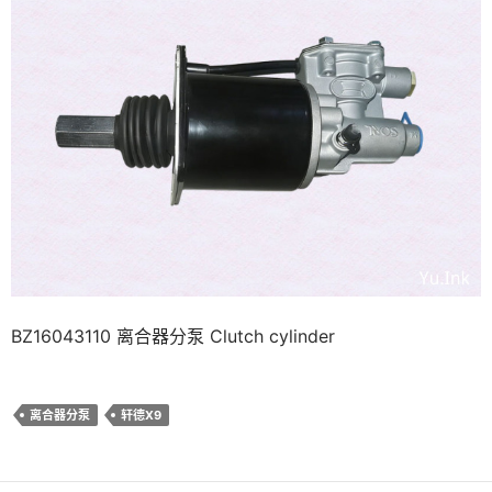
BZ16043110 离合器分泵 Clutch cylinder
离合器分泵
轩德X9