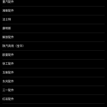
重汽配件
潍柴配件
法士特
康明斯
解放配件
陕汽商用（宝华）
欧曼配件
徐工配件
玉柴配件
东风配件
三一配件
红岩配件