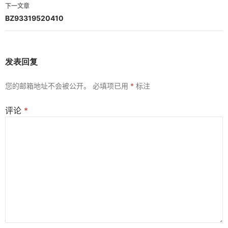
导
下一文章
航
BZ93319520410
发表回复
您的邮箱地址不会被公开。
必填项已用
*
标注
评论
*