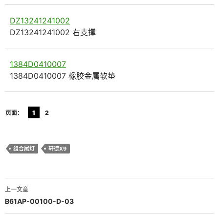
DZ13241241002
DZ13241241002 右支撑
1384D0410007
1384D0410007 橡胶金属软垫
页面：
1
2
组合尾灯
轩德X9
文
上一文章
章
B61AP-00100-D-03