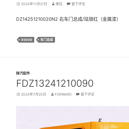
2024年11月21日
维拉
留下评论
DZ14251210020N2 右车门总成/珐琅红（金属漆）
X5000
车门总成
陕汽配件
FDZ13241210090
2024年7月20日
FORWARD
留下评论