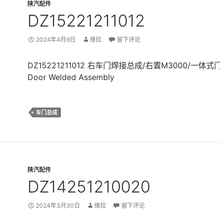
陕汽配件
DZ15221211012
2024年4月9日
维拉
留下评论
DZ15221211012 右车门焊接总成/右置M3000/一体式门锁
Door Welded Assembly
车门总成
陕汽配件
DZ14251210020
2024年3月30日
维拉
留下评论