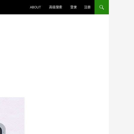
ABOUT
高级搜索
登录
注册