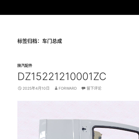
标签归档：车门总成
陕汽配件
DZ15221210001ZC
2025年4月10日
FORWARD
留下评论