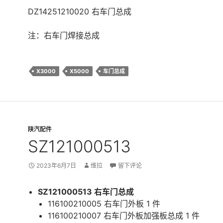
DZ14251210020 右车门总成
注：右车门焊接总成
X3000
X5000
车门总成
陕汽配件
SZ121000513
2023年6月7日
维拉
留下评论
SZ121000513 右车门总成
116100210005 右车门外板 1 件
116100210007 右车门外板加强板总成 1 件