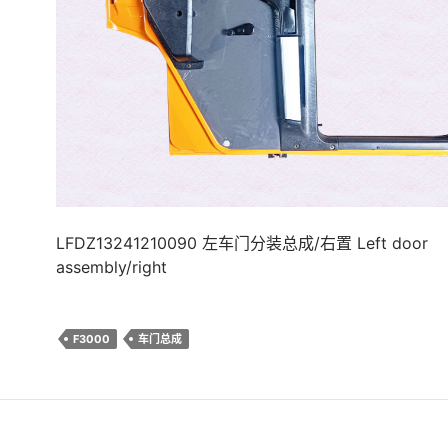
LFDZ13241210090 左车门分装总成/右置 Left door
assembly/right
F3000
车门总成