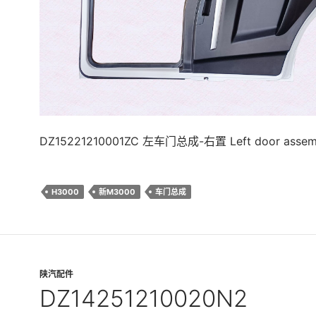
DZ15221210001ZC 左车门总成-右置 Left door assembl
H3000
新M3000
车门总成
陕汽配件
DZ14251210020N2