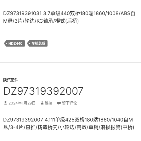
DZ97319391031 3.7单级440双桥180端1860/1008/ABS自
M悬/3片/轮边/KC轴承/楔式(后桥)
HDZ440
车桥总成
陕汽配件
DZ97319392007
2024年1月29日
维拉
留下评论
DZ97319392007 4.111单级425双桥180端1860/1040自M
悬/3-4片/直推/铸造桥壳/小轮边/高效/单销/磨损报警(中桥)