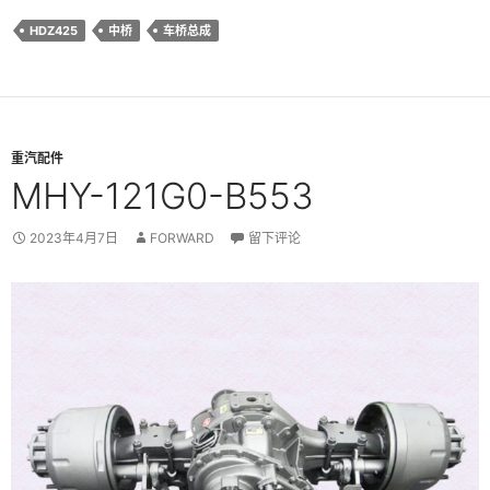
HDZ425
中桥
车桥总成
重汽配件
MHY-121G0-B553
2023年4月7日
FORWARD
留下评论