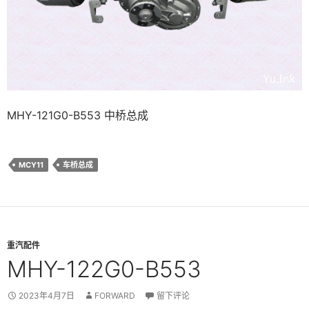
MHY-121G0-B553 中桥总成
MCY11
车桥总成
重汽配件
MHY-122G0-B553
2023年4月7日
FORWARD
留下评论