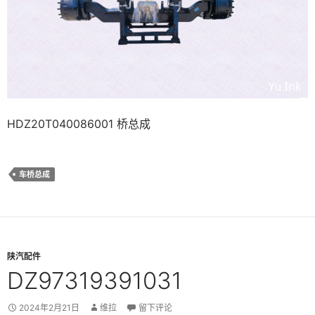
HDZ20T040086001 桥总成
车桥总成
陕汽配件
DZ97319391031
2024年2月21日
维拉
留下评论