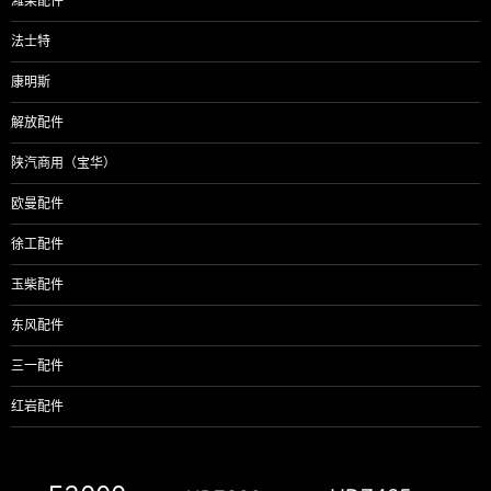
潍柴配件
法士特
康明斯
解放配件
陕汽商用（宝华）
欧曼配件
徐工配件
玉柴配件
东风配件
三一配件
红岩配件