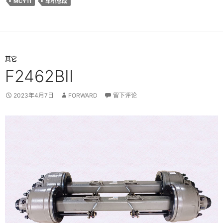
MCY11
车桥总成
其它
F2462BII
2023年4月7日
FORWARD
留下评论