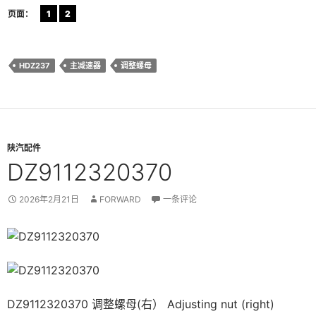
页面：
1
2
HDZ237
主减速器
调整螺母
陕汽配件
DZ9112320370
2026年2月21日
FORWARD
一条评论
DZ9112320370 调整螺母(右） Adjusting nut (right)