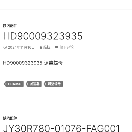
陕汽配件
HD90009323935
2024年11月16日
维拉
留下评论
HD90009323935 调整螺母
HDA350
减速器
调整螺母
陕汽配件
JY30R780-01076-FAG001