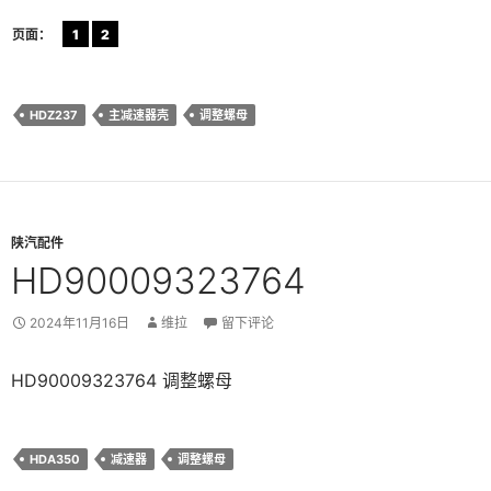
页面：
1
2
HDZ237
主减速器壳
调整螺母
陕汽配件
HD90009323764
2024年11月16日
维拉
留下评论
HD90009323764 调整螺母
HDA350
减速器
调整螺母