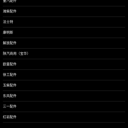
重汽配件
潍柴配件
法士特
康明斯
解放配件
陕汽商用（宝华）
欧曼配件
徐工配件
玉柴配件
东风配件
三一配件
红岩配件