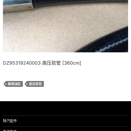
DZ95319240003 高压软管 [360cm]
解锁油缸
高压软管
陕汽配件