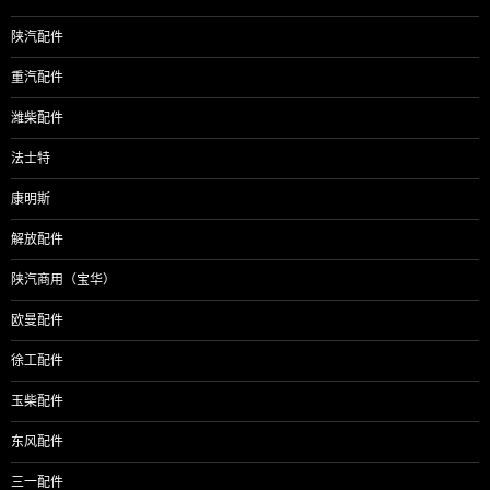
陕汽配件
重汽配件
潍柴配件
法士特
康明斯
解放配件
陕汽商用（宝华）
欧曼配件
徐工配件
玉柴配件
东风配件
三一配件