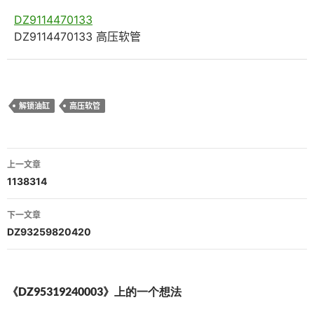
DZ9114470133
DZ9114470133 高压软管
解锁油缸
高压软管
文
上一文章
章
1138314
导
下一文章
航
DZ93259820420
《DZ95319240003》上的一个想法