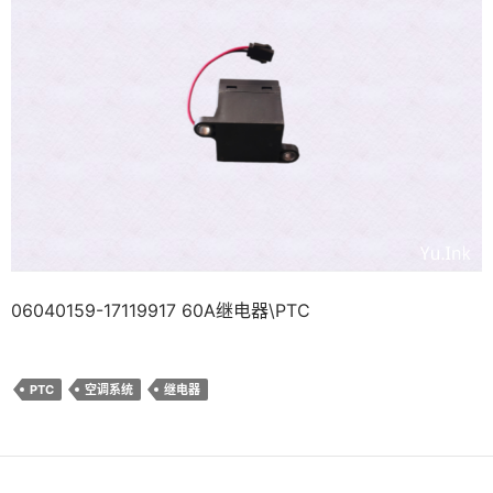
06040159-17119917 60A继电器\PTC
PTC
空调系统
继电器