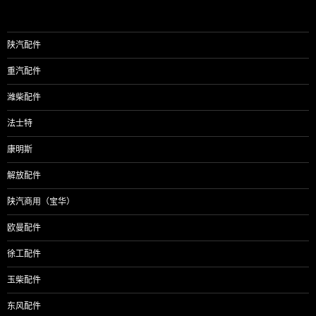
导
航
陕汽配件
重汽配件
潍柴配件
法士特
康明斯
解放配件
陕汽商用（宝华）
欧曼配件
徐工配件
玉柴配件
东风配件