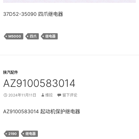
37D52-35090 四爪继电器
M5000
四爪
继电器
陕汽配件
AZ9100583014
2024年11月11日
维拉
留下评论
AZ9100583014 起动机保护继电器
2190
继电器