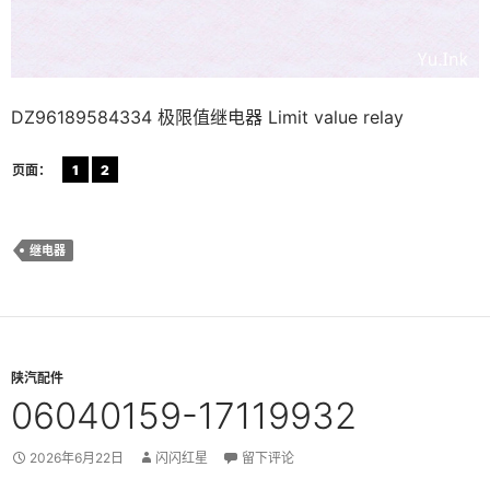
DZ96189584334 极限值继电器 Limit value relay
页面：
1
2
继电器
陕汽配件
06040159-17119932
2026年6月22日
闪闪红星
留下评论