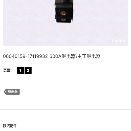
06040159-17119932 600A继电器\主正继电器
页面：
1
2
继电器
陕汽配件