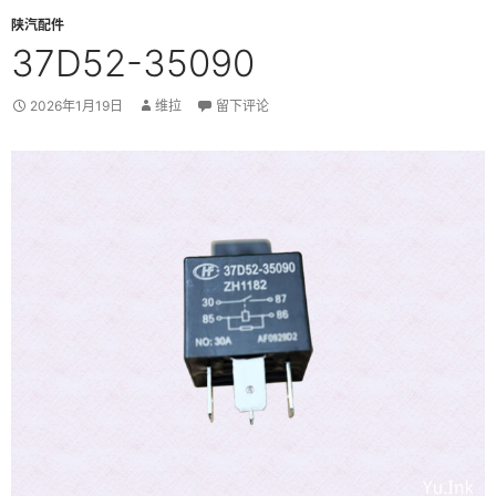
陕汽配件
37D52-35090
2026年1月19日
维拉
留下评论