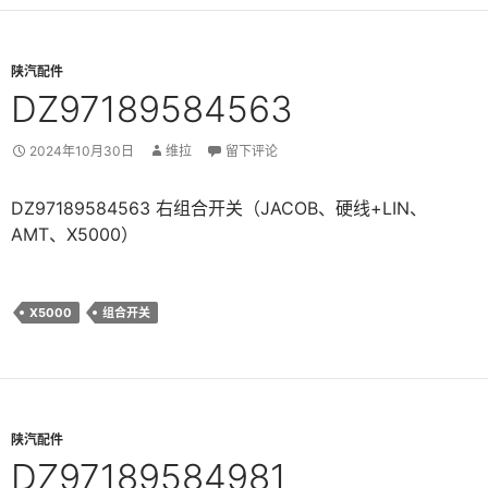
陕汽配件
DZ97189584563
2024年10月30日
维拉
留下评论
DZ97189584563 右组合开关（JACOB、硬线+LIN、
AMT、X5000）
X5000
组合开关
陕汽配件
DZ97189584981