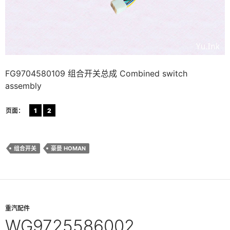
FG9704580109 组合开关总成 Combined switch
assembly
页面：
1
2
组合开关
豪曼 HOMAN
重汽配件
WG9725586002