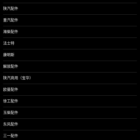
陕汽配件
重汽配件
潍柴配件
法士特
康明斯
解放配件
陕汽商用（宝华）
欧曼配件
徐工配件
玉柴配件
东风配件
三一配件