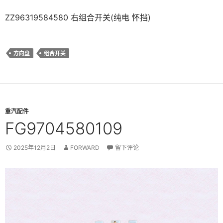
ZZ96319584580 右组合开关(纯电 怀挡)
方向盘
组合开关
重汽配件
FG9704580109
2025年12月2日
FORWARD
留下评论