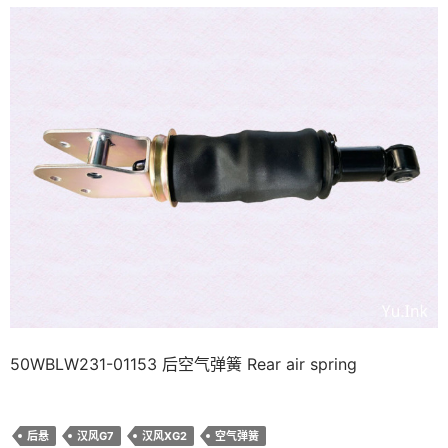
50WBLW231-01153 后空气弹簧 Rear air spring
后悬
汉风G7
汉风XG2
空气弹簧