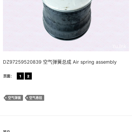
DZ97259520839 空气弹簧总成 Air spring assembly
页面：
1
2
空气弹簧
空气悬挂