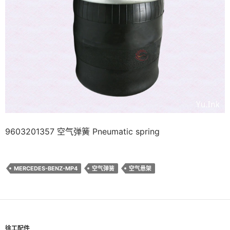
9603201357 空气弹簧 Pneumatic spring
MERCEDES-BENZ-MP4
空气弹簧
空气悬架
徐工配件