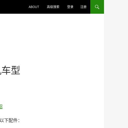
ABOUT
高级搜索
登录
注册
机车型
含以下配件：