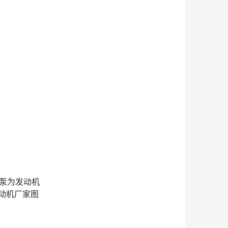
素泵为发动机
动机厂家图