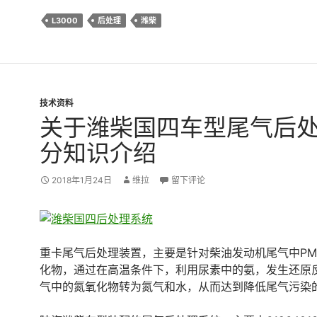
L3000
后处理
潍柴
技术资料
关于潍柴国四车型尾气后
分知识介绍
2018年1月24日
维拉
留下评论
重卡尾气后处理装置，主要是针对柴油发动机尾气中P
化物，通过在高温条件下，利用尿素中的氨，发生还原
气中的氮氧化物转为氮气和水，从而达到降低尾气污染