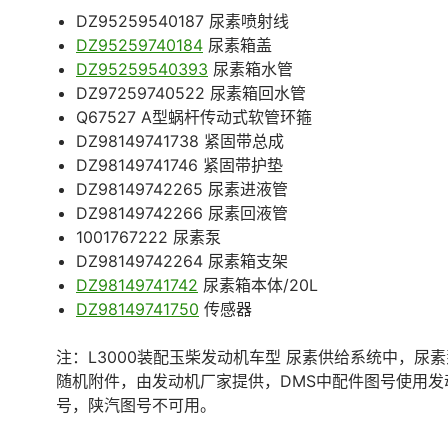
DZ95259540187 尿素喷射线
DZ95259740184
尿素箱盖
DZ95259540393
尿素箱水管
DZ97259740522 尿素箱回水管
Q67527 A型蜗杆传动式软管环箍
DZ98149741738 紧固带总成
DZ98149741746 紧固带护垫
DZ98149742265 尿素进液管
DZ98149742266 尿素回液管
1001767222 尿素泵
DZ98149742264 尿素箱支架
DZ98149741742
尿素箱本体/20L
DZ98149741750
传感器
注：L3000装配玉柴发动机车型 尿素供给系统中，尿
随机附件，由发动机厂家提供，DMS中配件图号使用发
号，陕汽图号不可用。