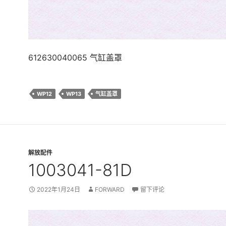
612630040065 气缸盖罩
WP12
WP13
气缸盖罩
解放配件
1003041-81D
2022年1月24日
FORWARD
留下评论