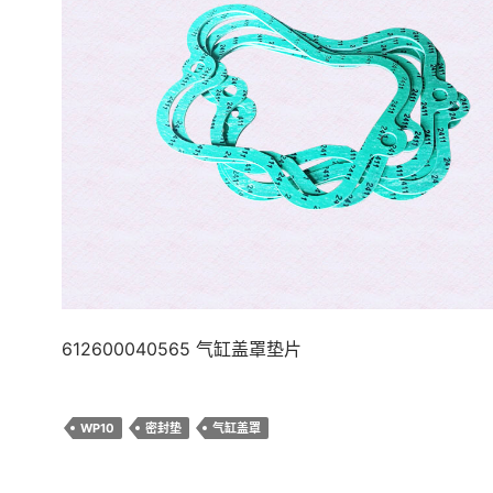
612600040565 气缸盖罩垫片
WP10
密封垫
气缸盖罩