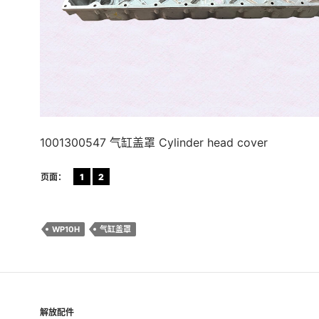
1001300547 气缸盖罩 Cylinder head cover
页面：
1
2
WP10H
气缸盖罩
解放配件