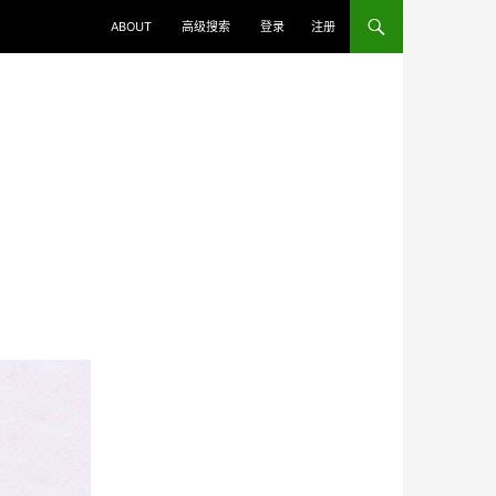
ABOUT
高级搜索
登录
注册