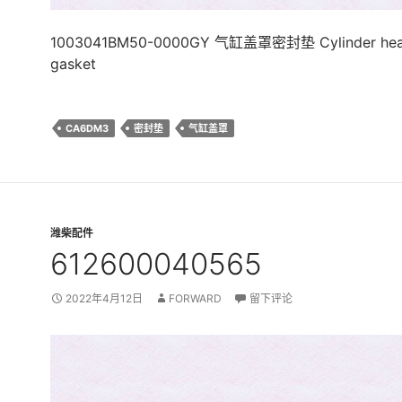
1003041BM50-0000GY 气缸盖罩密封垫 Cylinder hea
gasket
CA6DM3
密封垫
气缸盖罩
潍柴配件
612600040565
2022年4月12日
FORWARD
留下评论