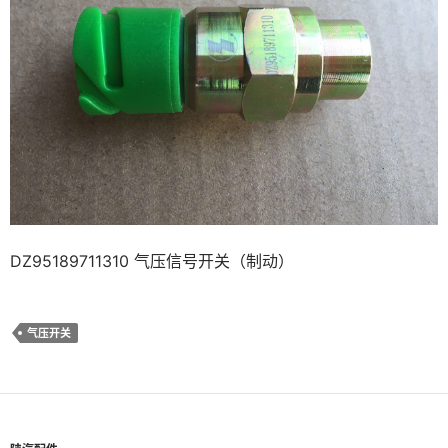
DZ95189711310 气压信号开关（制动）
气压开关