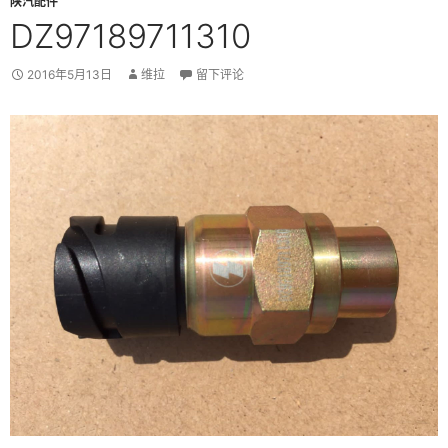
陕汽配件
DZ97189711310
2016年5月13日
维拉
留下评论