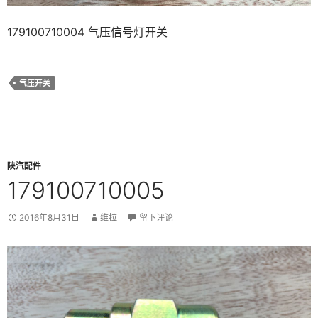
179100710004 气压信号灯开关
气压开关
陕汽配件
179100710005
2016年8月31日
维拉
留下评论