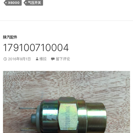
X6000
气压开关
陕汽配件
179100710004
2016年9月1日
维拉
留下评论