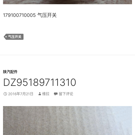
179100710005 气压开关
气压开关
陕汽配件
DZ95189711310
2016年7月21日
维拉
留下评论