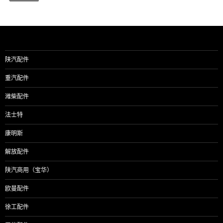
陕汽配件
重汽配件
潍柴配件
法士特
康明斯
解放配件
陕汽商用（宝华）
欧曼配件
徐工配件