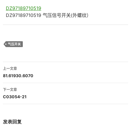
DZ97189710519
DZ97189710519 气压信号开关(外螺纹）
气压开关
文
上一文章
章
81.61930.6070
导
下一文章
航
C03054-21
发表回复