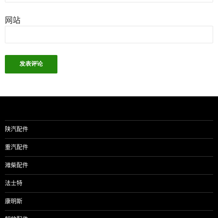
网站
陕汽配件
重汽配件
潍柴配件
法士特
康明斯