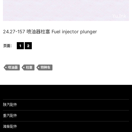
24.27-157 喷油器柱塞 Fuel injector plunger
页面：
1
2
喷油器
柱塞
特种车
陕汽配件
重汽配件
潍柴配件