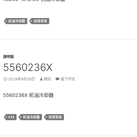
机油冷却器
润滑系统
康明斯
5560236X
2024年9月28日
维拉
留下评论
5560236X 机油冷却器
X12
机油冷却器
润滑系统