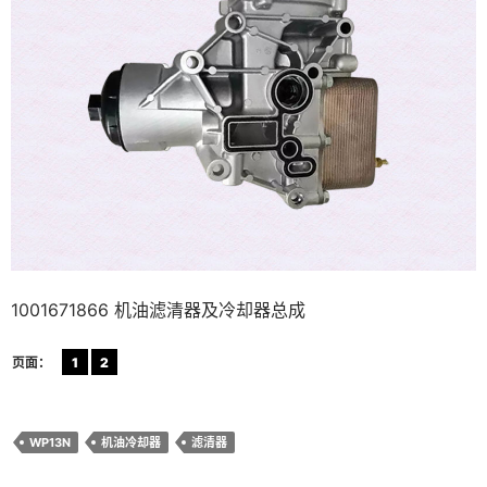
1001671866 机油滤清器及冷却器总成
页面：
1
2
WP13N
机油冷却器
滤清器