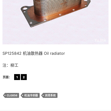
SP125842 机油散热器 Oil radiator
注：柳工
页面：
1
2
CLG856
机油冷却器
润滑系统