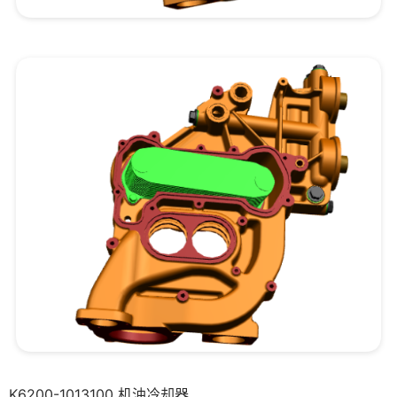
K6200-1013100 机油冷却器