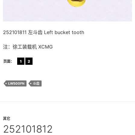
252101811 左斗齿 Left bucket tooth
注：徐工装载机 XCMG
页面：
1
2
LW500FN
斗齿
其它
252101812