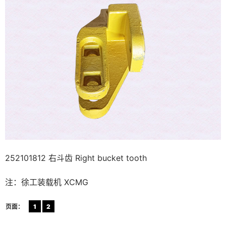
252101812 右斗齿 Right bucket tooth
注：徐工装载机 XCMG
页面：
1
2