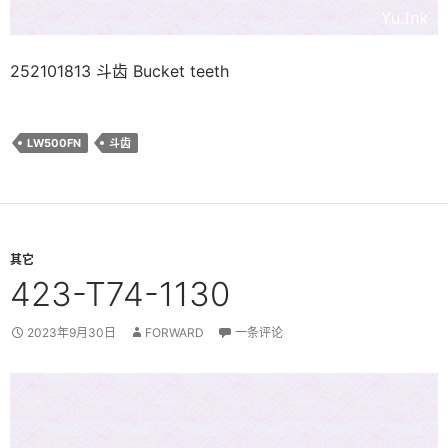
252101813 斗齿 Bucket teeth
LW500FN
斗齿
其它
423-T74-1130
2023年9月30日
FORWARD
一条评论