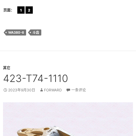
页面：
1
2
WA380-6
斗齿
其它
423-T74-1110
2023年9月30日
FORWARD
一条评论