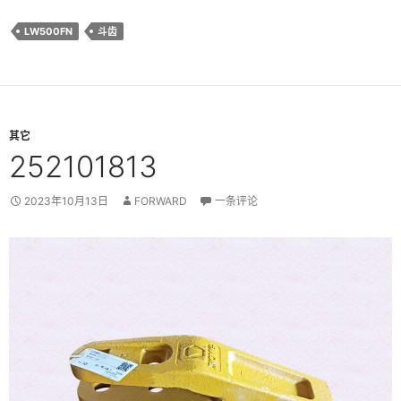
LW500FN
斗齿
其它
252101813
2023年10月13日
FORWARD
一条评论