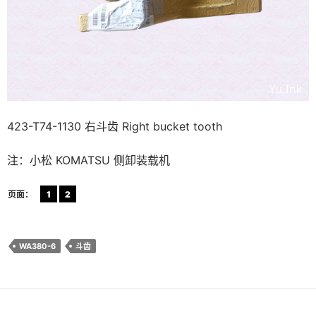
423-T74-1130 右斗齿 Right bucket tooth
注：小松 KOMATSU 侧卸装载机
页面：
1
2
WA380-6
斗齿