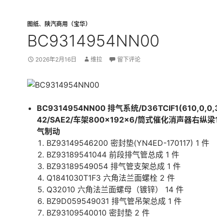
图纸
、
陕汽商用（宝华）
BC9314954NN00
2026年2月16日
维拉
留下评论
BC9314954NN00 排气系统/D36TCIF1(610,0,0,
42/SAE2/车架800×192×6/筒式催化消声器右纵梁
气制动
BZ93149546200 密封垫(YN4ED-170117) 1 件
BZ93189541044 前段排气管总成 1 件
BZ93189549054 排气管支架总成 1 件
Q1841030T1F3 六角法兰面螺栓 2 件
Q32010 六角法兰面螺母（镀锌） 14 件
BZ9D059549031 排气管吊架总成 1 件
BZ93109540010 密封垫 2 件