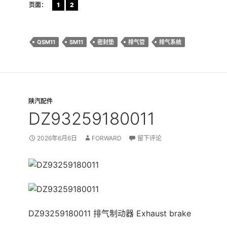
页面：
1
2
QSM11
SM11
密封垫
排气管
排气系统
陕汽配件
DZ93259180011
2026年6月6日
FORWARD
留下评论
DZ93259180011 排气制动器 Exhaust brake