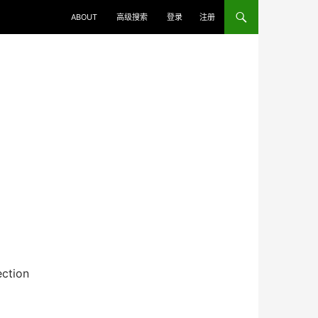
ABOUT
高级搜索
登录
注册
ction