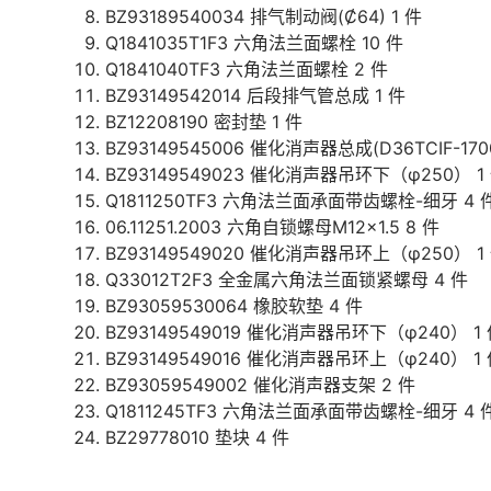
BZ93189540034 排气制动阀(Ȼ64) 1 件
Q1841035T1F3 六角法兰面螺栓 10 件
Q1841040TF3 六角法兰面螺栓 2 件
BZ93149542014 后段排气管总成 1 件
BZ12208190 密封垫 1 件
BZ93149545006 催化消声器总成(D36TCIF-1700
BZ93149549023 催化消声器吊环下（φ250） 1
Q1811250TF3 六角法兰面承面带齿螺栓-细牙 4 
06.11251.2003 六角自锁螺母M12×1.5 8 件
BZ93149549020 催化消声器吊环上（φ250） 1
Q33012T2F3 全金属六角法兰面锁紧螺母 4 件
BZ93059530064 橡胶软垫 4 件
BZ93149549019 催化消声器吊环下（φ240） 1
BZ93149549016 催化消声器吊环上（φ240） 1
BZ93059549002 催化消声器支架 2 件
Q1811245TF3 六角法兰面承面带齿螺栓-细牙 4 
BZ29778010 垫块 4 件