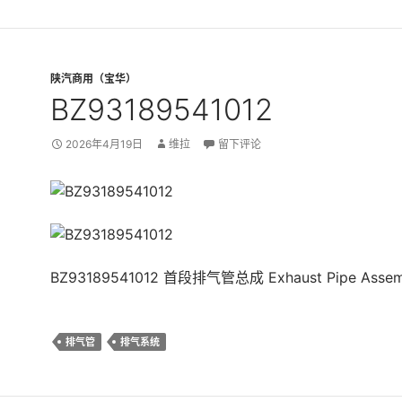
陕汽商用（宝华）
BZ93189541012
2026年4月19日
维拉
留下评论
BZ93189541012 首段排气管总成 Exhaust Pipe Assem
排气管
排气系统