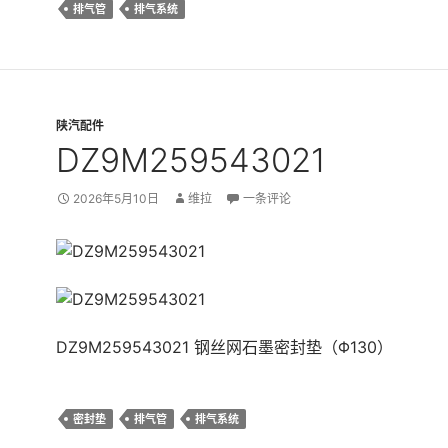
排气管
排气系统
陕汽配件
DZ9M259543021
2026年5月10日
维拉
一条评论
DZ9M259543021 钢丝网石墨密封垫（Φ130）
密封垫
排气管
排气系统