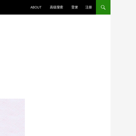
ABOUT
高级搜索
登录
注册