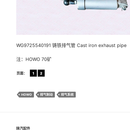
WG9725540191 铸铁排气管 Cast iron exhaust pipe
注：HOWO 70矿
页面：
1
2
HOWO
排气制动
排气系统
陕汽配件