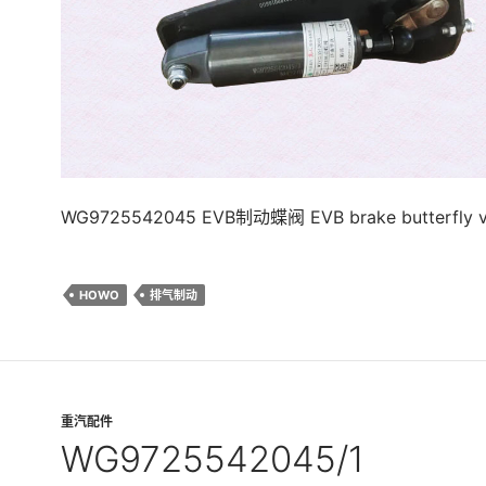
WG9725542045 EVB制动蝶阀 EVB brake butterfly v
HOWO
排气制动
重汽配件
WG9725542045/1