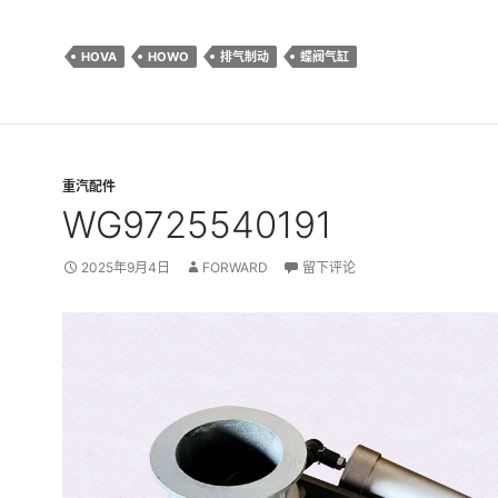
HOVA
HOWO
排气制动
蝶阀气缸
重汽配件
WG9725540191
2025年9月4日
FORWARD
留下评论