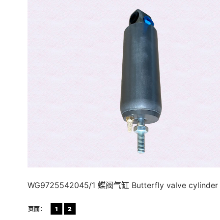
WG9725542045/1 蝶阀气缸 Butterfly valve cylinder
页面：
1
2