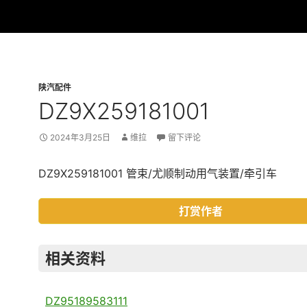
陕汽配件
DZ9X259181001
2024年3月25日
维拉
留下评论
DZ9X259181001 管束/尤顺制动用气装置/牵引车
打赏作者
相关资料
DZ95189583111