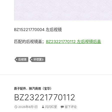
BZ15221770004 左后视镜
匹配的后视镜盖；
BZ23221770112 左后视镜后盖
后视镜
轩德翼3
质子配件
、
陕汽商用（宝华）
BZ23221770112
2026年8月1日
闪闪红星
留下评论