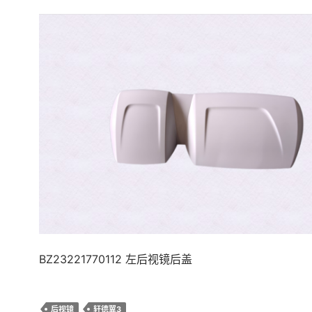
BZ23221770112 左后视镜后盖
后视镜
轩德翼3