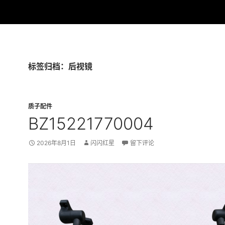
标签归档：后视镜
质子配件
BZ15221770004
2026年8月1日
闪闪红星
留下评论