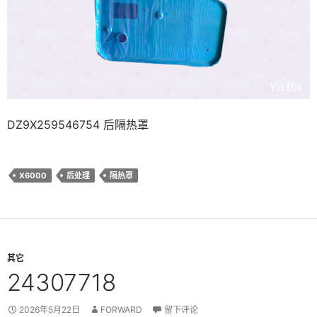
DZ9X259546754 后隔热罩
X6000
后处理
隔热罩
其它
24307718
2026年5月22日
FORWARD
留下评论