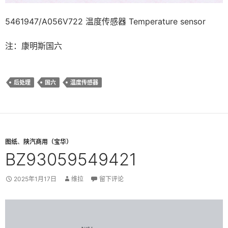
5461947/A056V722 温度传感器 Temperature sensor
注：康明斯国六
后处理
国六
温度传感器
图纸
、
陕汽商用（宝华）
BZ93059549421
2025年1月17日
维拉
留下评论