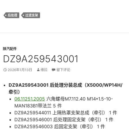
后处理
过渡支架
陕汽配件
DZ9A259543001
2026年1月13日
维拉
留下评论
DZ9A259543001 后处理分装总成（X5000/WP14H/
牵引）
06.11251.2005
六角螺母M7.112.40 M14*1.5-10-
MAN183B1带法兰 5 件
DZ9A259544011 上隔热罩支架总成（牵引） 1 件
DZ9A259546001 后处理固定支架（牵引） 1 件
DZ9A259546003 后固定支架（牵引） 1 件