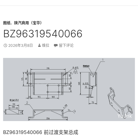
图纸
、
陕汽商用（宝华）
BZ96319540066
2026年3月8日
维拉
留下评论
BZ96319540066 前过渡支架总成