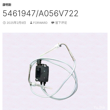
康明斯
5461947/A056V722
2025年2月9日
FORWARD
留下评论