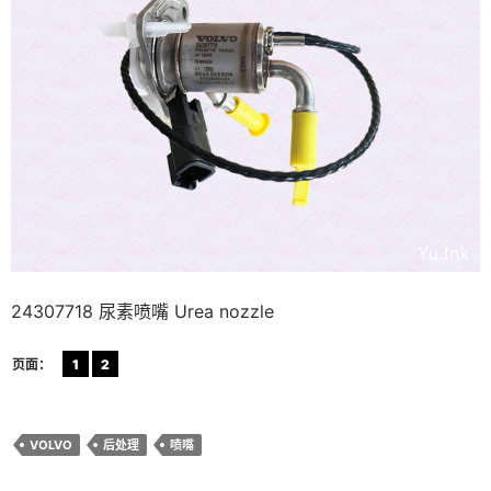
24307718 尿素喷嘴 Urea nozzle
页面：
1
2
VOLVO
后处理
喷嘴