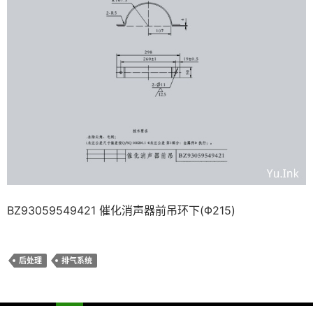
BZ93059549421 催化消声器前吊环下(Φ215)
后处理
排气系统