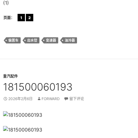
(1)
页面：
1
2
偏置车
出水管
变速器
油冷器
重汽配件
181500060193
2026年2月6日
FORWARD
留下评论