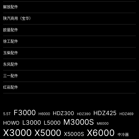
解放配件
陕汽商用（宝华）
欧曼配件
徐工配件
玉柴配件
东风配件
三一配件
红岩配件
F3000
HDZ425
HDZ300
5.5T
H6000
HDZ390
HDZ469
M3000S
L3000
L5000
HOWO
M6000
X3000
X5000
X6000
X5000S
中冷器