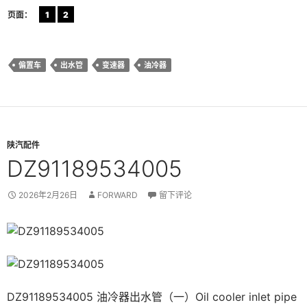
页面：
1
2
偏置车
出水管
变速器
油冷器
陕汽配件
DZ91189534005
2026年2月26日
FORWARD
留下评论
DZ91189534005 油冷器出水管（一）Oil cooler inlet pipe