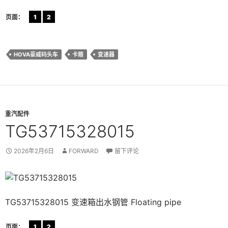
页面：
1
2
HOVA豪威码头车
卡箍
变速器
重汽配件
TG53715328015
2026年2月6日
FORWARD
留下评论
TG53715328015 变速箱出水钢管 Floating pipe
页面：
1
2