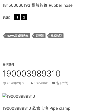
181500060193 橡胶软管 Rubber hose
页面：
1
2
HOVA豪威码头车
变速器
橡胶软管
重汽配件
190003989310
2026年2月6日
FORWARD
留下评论
190003989310 软管卡箍 Pipe clamp