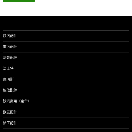
陕汽配件
重汽配件
潍柴配件
法士特
康明斯
解放配件
陕汽商用（宝华）
欧曼配件
徐工配件