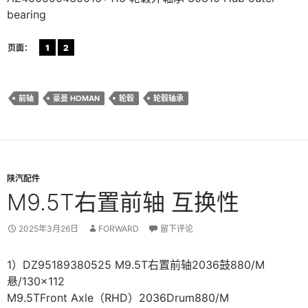
bearing
页面：
1
2
前轴
豪曼 HOMAN
轮毂
轮毂轴承
陕汽配件
M9.5T右置前轴 互换性
2025年3月26日
FORWARD
留下评论
1）DZ95189380525 M9.5T右置前轴2036鼓880/M
悬/130×112
M9.5TFront Axle（RHD）2036Drum880/M