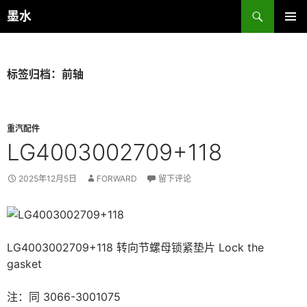
跳
搜
墨水
至
索
主菜单
正
文
标签归档：前轴
重汽配件
LG4003002709+118
2025年12月5日
FORWARD
留下评论
LG4003002709+118 转向节螺母锁紧垫片 Lock the
gasket
注：同 3066-3001075