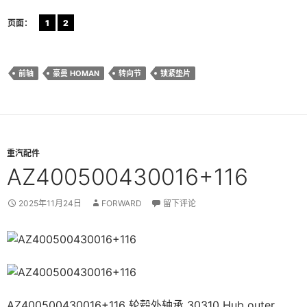
页面：
1
2
前轴
豪曼 HOMAN
转向节
锁紧垫片
重汽配件
AZ400500430016+116
2025年11月24日
FORWARD
留下评论
AZ400500430016+116 轮毂外轴承 30310 Hub outer