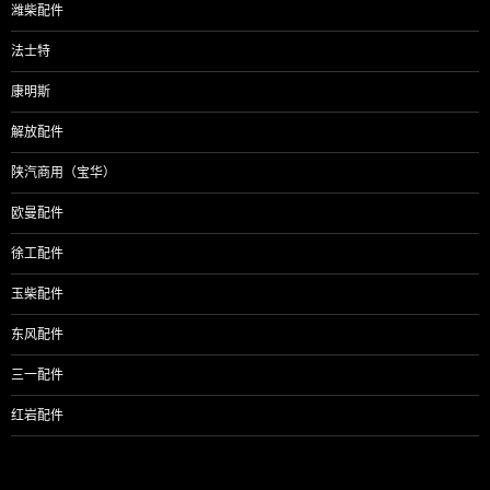
潍柴配件
法士特
康明斯
解放配件
陕汽商用（宝华）
欧曼配件
徐工配件
玉柴配件
东风配件
三一配件
红岩配件