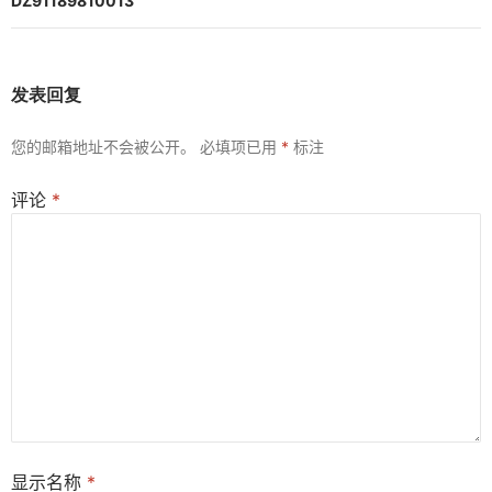
航
DZ91189810013
发表回复
您的邮箱地址不会被公开。
必填项已用
*
标注
评论
*
显示名称
*