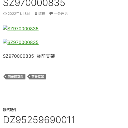
SZ970000835
2022年1月8日
维拉
一条评论
SZ970000835 Ⅰ簧前支架
前簧前支架
前簧支架
陕汽配件
DZ95259690011