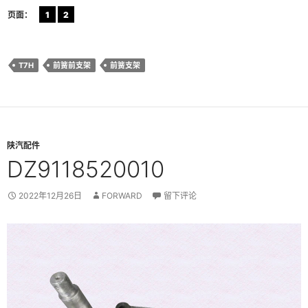
页面：
1
2
T7H
前簧前支架
前簧支架
陕汽配件
DZ9118520010
2022年12月26日
FORWARD
留下评论