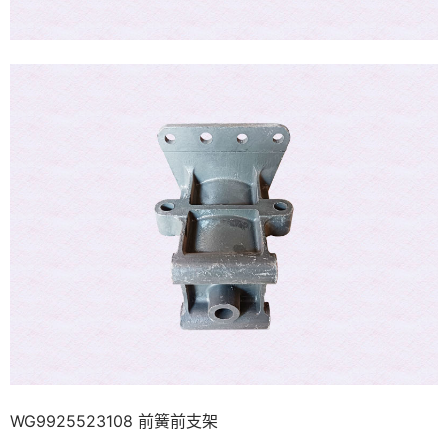
WG9925523108 前簧前支架