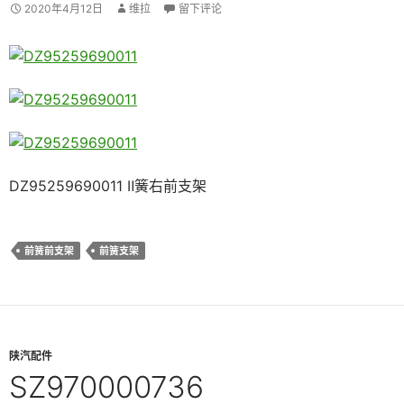
2020年4月12日
维拉
留下评论
DZ95259690011 Ⅱ簧右前支架
前簧前支架
前簧支架
陕汽配件
SZ970000736