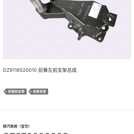
DZ9118520010 前簧左前支架总成
前簧前支架
前簧支架
陕汽商用（宝华）