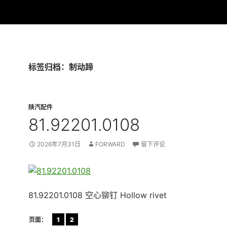
标签归档：制动蹄
陕汽配件
81.92201.0108
2026年7月31日
FORWARD
留下评论
81.92201.0108 空心铆钉 Hollow rivet
页面：
1
2