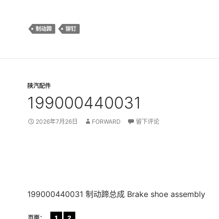
制动蹄
铆钉
陕汽配件
199000440031
2026年7月26日
FORWARD
留下评论
199000440031 制动蹄总成 Brake shoe assembly
页面：
1
2