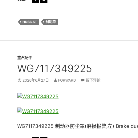
HDS6.5T
制动蹄
重汽配件
WG7117349225
2026年6月27日
FORWARD
留下评论
WG7117349225 制动器防尘罩(磨损报警,左) Brake dust