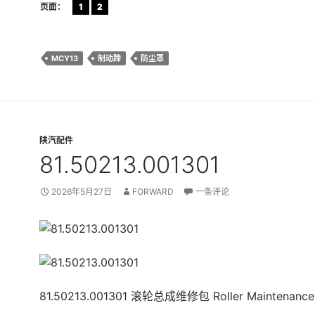
页面：
1
2
MCY13
制动蹄
防尘罩
陕汽配件
81.50213.001301
2026年5月27日
FORWARD
一条评论
81.50213.001301 滚轮总成维修包 Roller Maintenance 