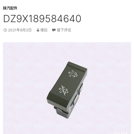
陕汽配件
DZ9X189584640
2021年9月3日
维拉
留下评论