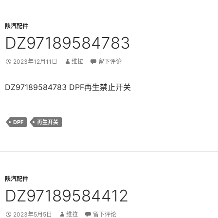
陕汽配件
DZ97189584783
2023年12月11日
维拉
留下评论
DZ97189584783 DPF再生禁止开关
DPF
再生开关
陕汽配件
DZ97189584412
2023年5月5日
维拉
留下评论