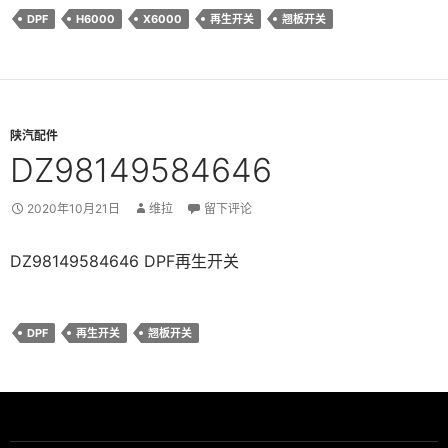
DPF
H6000
X6000
再生开关
翘板开关
陕汽配件
DZ98149584646
2020年10月21日
维拉
留下评论
DZ98149584646 DPF再生开关
DPF
再生开关
翘板开关