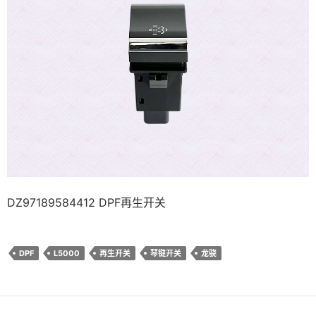
DZ97189584412 DPF再生开关
DPF
L5000
再生开关
琴键开关
龙骁