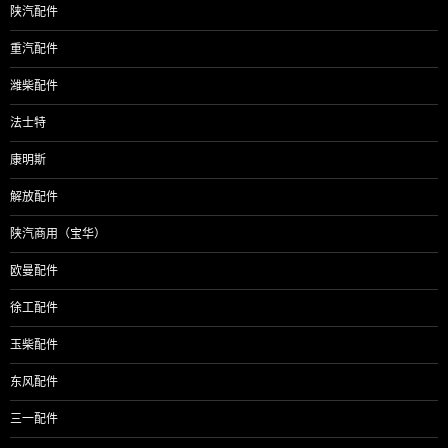
陕汽配件
重汽配件
潍柴配件
法士特
康明斯
解放配件
陕汽商用（宝华）
欧曼配件
徐工配件
玉柴配件
东风配件
三一配件