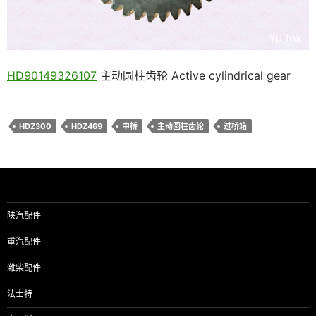
HD90149326107
主动圆柱齿轮 Active cylindrical gear
HDZ300
HDZ469
中桥
主动圆柱齿轮
过桥箱
陕汽配件
重汽配件
潍柴配件
法士特