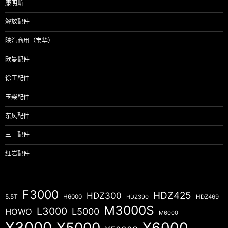
康明斯
解放配件
陕汽商用（宝华）
欧曼配件
徐工配件
玉柴配件
东风配件
三一配件
红岩配件
F3000
HDZ425
HDZ300
5.5T
H6000
HDZ390
HDZ469
M3000S
L3000
L5000
HOWO
M6000
X3000
X5000
X6000