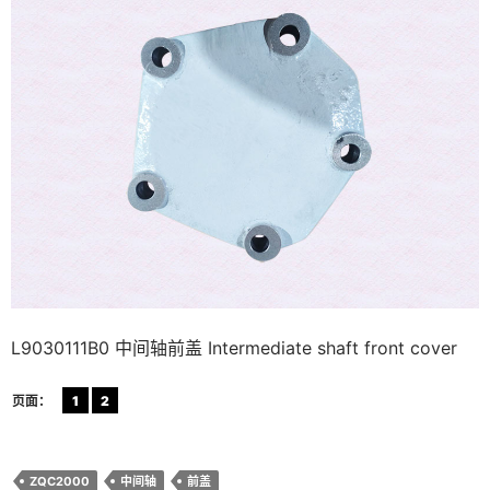
L9030111B0 中间轴前盖 Intermediate shaft front cover
页面：
1
2
ZQC2000
中间轴
前盖