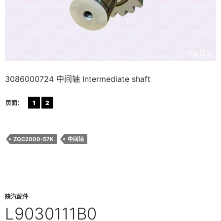
3086000724 中间轴 Intermediate shaft
页面：
1
2
ZQC2000-57K
中间轴
陕汽配件
L9030111B0