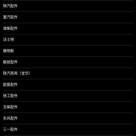
陕汽配件
重汽配件
潍柴配件
法士特
康明斯
解放配件
陕汽商用（宝华）
欧曼配件
徐工配件
玉柴配件
东风配件
三一配件