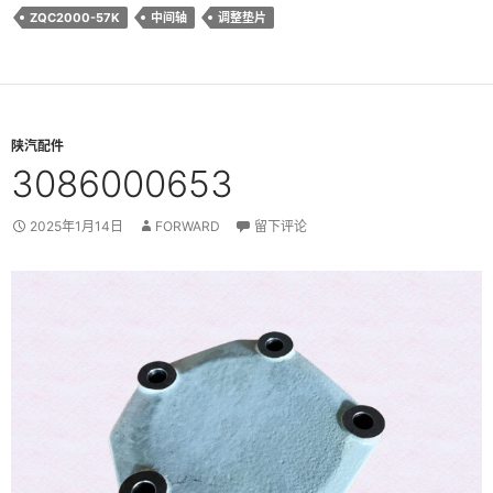
ZQC2000-57K
中间轴
调整垫片
陕汽配件
3086000653
2025年1月14日
FORWARD
留下评论