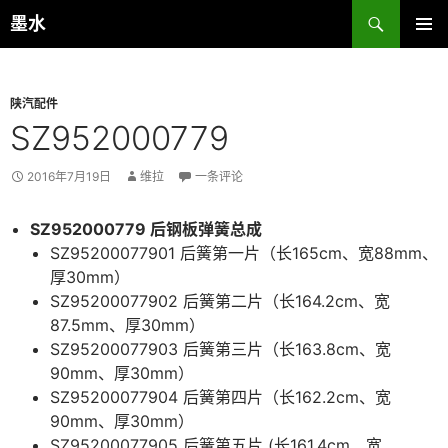
跳
搜
墨水
至
索
主菜单
正
文
陕汽配件
SZ952000779
2016年7月19日
维拉
一条评论
SZ952000779 后钢板弹簧总成
SZ95200077901 后簧第一片（长165cm、宽88mm、
厚30mm）
SZ95200077902 后簧第二片（长164.2cm、宽
87.5mm、厚30mm）
SZ95200077903 后簧第三片（长163.8cm、宽
90mm、厚30mm）
SZ95200077904 后簧第四片（长162.2cm、宽
90mm、厚30mm）
SZ95200077905 后簧第五片 (长161.4cm、宽