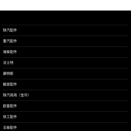
陕汽配件
重汽配件
潍柴配件
法士特
康明斯
解放配件
陕汽商用（宝华）
欧曼配件
徐工配件
玉柴配件