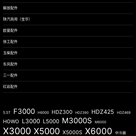
解放配件
陕汽商用（宝华）
欧曼配件
徐工配件
玉柴配件
东风配件
三一配件
红岩配件
F3000
HDZ425
HDZ300
5.5T
H6000
HDZ390
HDZ469
M3000S
L3000
L5000
HOWO
M6000
X3000
X5000
X6000
X5000S
中冷器