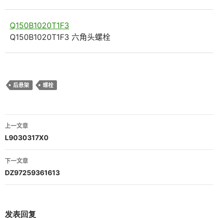
Q150B1020T1F3
Q150B1020T1F3 六角头螺栓
后悬架
螺栓
文
上一文章
章
L9030317X0
导
下一文章
航
DZ97259361613
发表回复