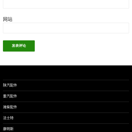
网站
陕汽配件
重汽配件
潍柴配件
法士特
康明斯