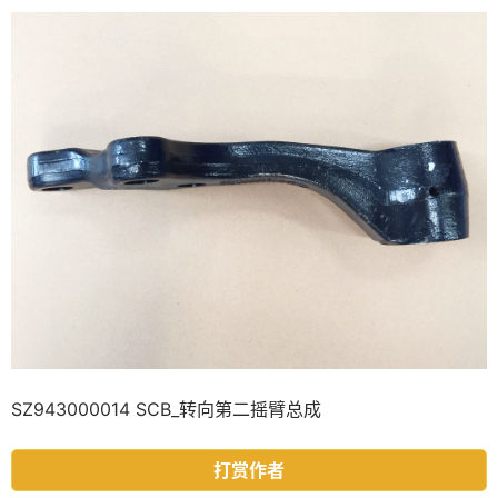
SZ943000014 SCB_转向第二摇臂总成
打赏作者