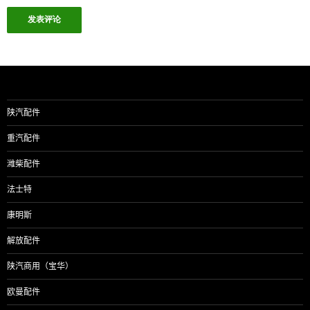
陕汽配件
重汽配件
潍柴配件
法士特
康明斯
解放配件
陕汽商用（宝华）
欧曼配件