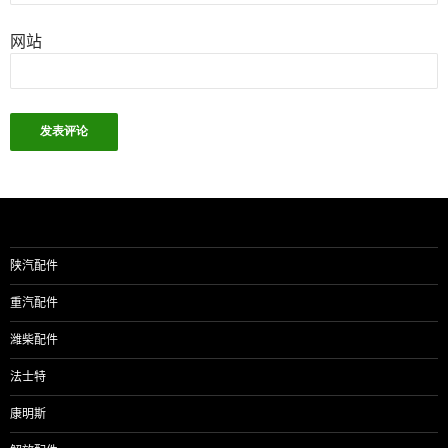
网站
陕汽配件
重汽配件
潍柴配件
法士特
康明斯