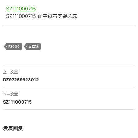
SZ111000715
SZ111000715 面罩锁右支架总成
F3000
面罩锁
文
上一文章
章
DZ97259623012
导
下一文章
航
SZ111000715
发表回复