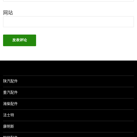
网站
陕汽配件
重汽配件
潍柴配件
法士特
康明斯