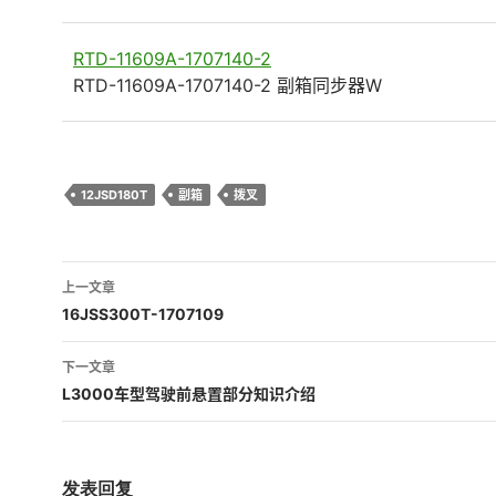
RTD-11609A-1707140-2
RTD-11609A-1707140-2 副箱同步器W
12JSD180T
副箱
拨叉
文
上一文章
章
16JSS300T-1707109
导
下一文章
航
L3000车型驾驶前悬置部分知识介绍
发表回复