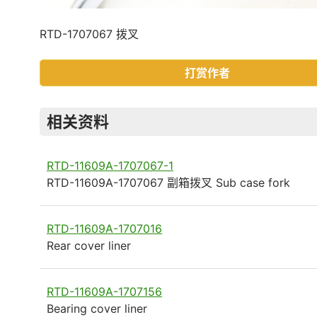
RTD-1707067 拨叉
打赏作者
相关资料
RTD-11609A-1707067-1
RTD-11609A-1707067 副箱拨叉 Sub case fork
RTD-11609A-1707016
Rear cover liner
RTD-11609A-1707156
Bearing cover liner