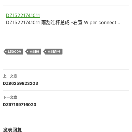
DZ15221741011
DZ15221741011 雨刮连杆总成 -右置 Wiper connect…
L5000V
雨刮器
雨刮连杆
文
上一文章
章
DZ96259823203
导
下一文章
航
DZ97189716023
发表回复