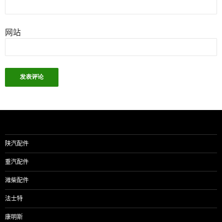
网站
陕汽配件
重汽配件
潍柴配件
法士特
康明斯