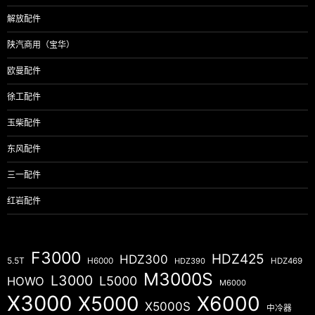
解放配件
陕汽商用（宝华）
欧曼配件
徐工配件
玉柴配件
东风配件
三一配件
红岩配件
F3000
HDZ425
HDZ300
5.5T
H6000
HDZ390
HDZ469
M3000S
L3000
L5000
HOWO
M6000
X3000
X5000
X6000
X5000S
中冷器