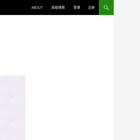
ABOUT
高级搜索
登录
注册