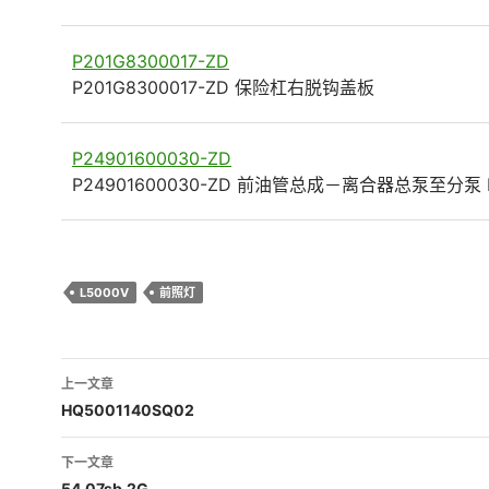
P201G8300017-ZD
P201G8300017-ZD 保险杠右脱钩盖板
P24901600030-ZD
P24901600030-ZD 前油管总成－离合器总泵至分泵 Fr
L5000V
前照灯
文
上一文章
章
HQ5001140SQ02
导
下一文章
54.07sb.2G