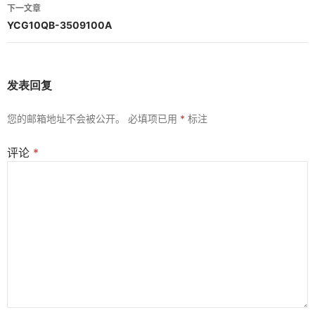
导
下一文章
航
YCG10QB-3509100A
发表回复
您的邮箱地址不会被公开。
必填项已用
*
标注
评论
*