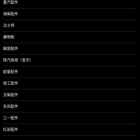
重汽配件
潍柴配件
法士特
康明斯
解放配件
陕汽商用（宝华）
欧曼配件
徐工配件
玉柴配件
东风配件
三一配件
红岩配件