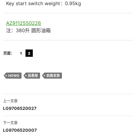
Key start switch weight：0.95kg
AZ9112550226
注：380升 圆形油箱
页面：
1
2
HOWO
前悬架
前簧支架
文
上一文章
章
LG9706520027
导
下一文章
航
LG9706520007