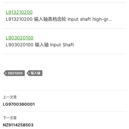
L913210200
L913210200 输入轴高档齿轮 Input shaft high-gr…
L903020100
L903020100 输入轴 Input Shaft
ZQC1200
输入轴
文
上一文章
章
LG9700360001
导
下一文章
航
NZ9114258503