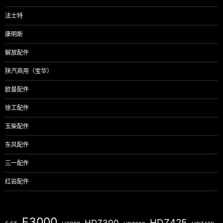
法士特
康明斯
解放配件
陕汽商用（宝华）
欧曼配件
徐工配件
玉柴配件
东风配件
三一配件
红岩配件
F3000
HDZ425
HDZ300